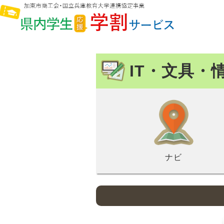
IT・文具・
ナビ