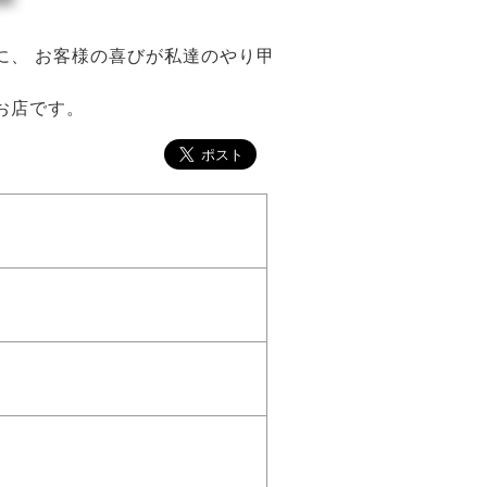
に、 お客様の喜びが私達のやり甲
お店です。