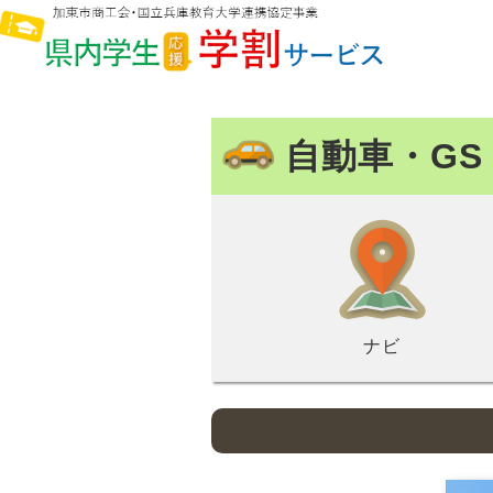
自動車・GS
ナビ