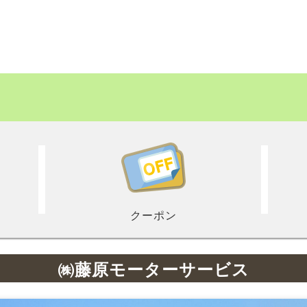
クーポン
㈱藤原モーターサービス