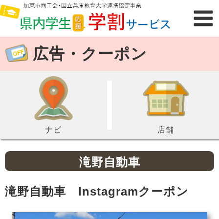
広告・クーポン
ナビ
店舗
滝野自動車
滝野自動車 Instagramクーポン